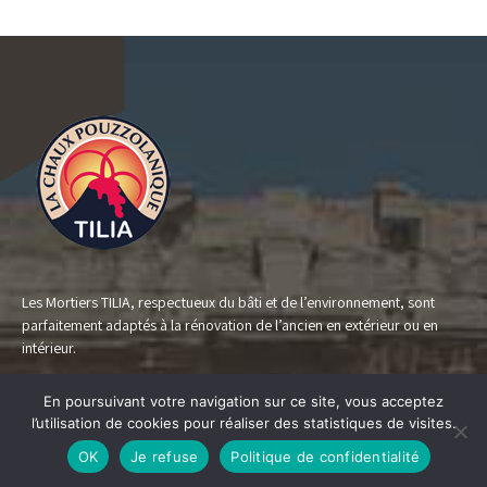
Les Mortiers TILIA, respectueux du bâti et de l’environnement, sont
parfaitement adaptés à la rénovation de l’ancien en extérieur ou en
intérieur.
En poursuivant votre navigation sur ce site, vous acceptez
l’utilisation de cookies pour réaliser des statistiques de visites.
Vos travaux
OK
Je refuse
Politique de confidentialité