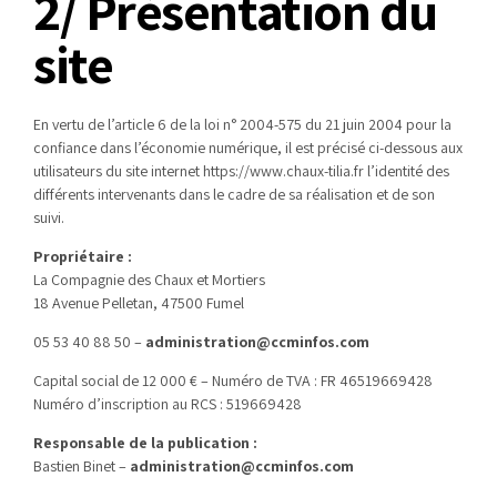
2/ Présentation du
site
En vertu de l’article 6 de la loi n° 2004-575 du 21 juin 2004 pour la
confiance dans l’économie numérique, il est précisé ci-dessous aux
utilisateurs du site internet https://www.chaux-tilia.fr l’identité des
différents intervenants dans le cadre de sa réalisation et de son
suivi.
Propriétaire :
La Compagnie des Chaux et Mortiers
18 Avenue Pelletan, 47500 Fumel
05 53 40 88 50 –
administration@ccminfos.com
Capital social de 12 000 € – Numéro de TVA : FR 46519669428
Numéro d’inscription au RCS : 519669428
Responsable de la publication :
Bastien Binet –
administration@ccminfos.com