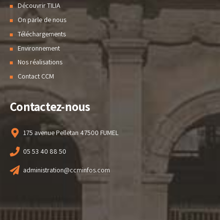
Découvrir TILIA
On parle de nous
Téléchargements
Environnement
Nos réalisations
Contact CCM
Contactez-nous
175 avenue Pelletan 47500 FUMEL
05 53 40 88 50
administration@ccminfos.com