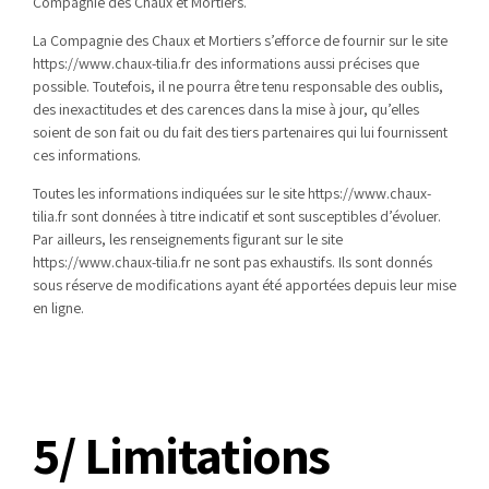
Compagnie des Chaux et Mortiers.
La Compagnie des Chaux et Mortiers s’efforce de fournir sur le site
https://www.chaux-tilia.fr des informations aussi précises que
possible. Toutefois, il ne pourra être tenu responsable des oublis,
des inexactitudes et des carences dans la mise à jour, qu’elles
soient de son fait ou du fait des tiers partenaires qui lui fournissent
ces informations.
Toutes les informations indiquées sur le site https://www.chaux-
tilia.fr sont données à titre indicatif et sont susceptibles d’évoluer.
Par ailleurs, les renseignements figurant sur le site
https://www.chaux-tilia.fr ne sont pas exhaustifs. Ils sont donnés
sous réserve de modifications ayant été apportées depuis leur mise
en ligne.
5/ Limitations