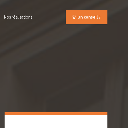
Nos réalisations
Un conseil ?