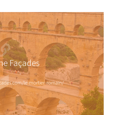
ne Façades
acades.com/le-mortier-romain/