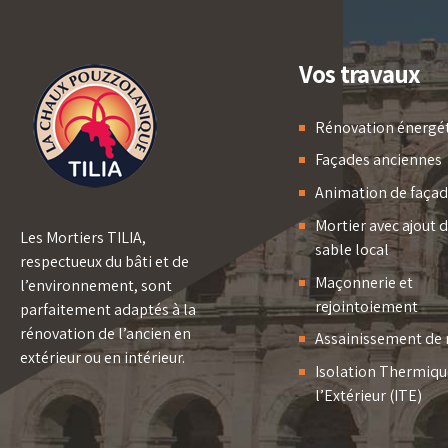
Vos travaux
Rénovation énergé
Façades anciennes
Animation de faça
Mortier avec ajout 
Les Mortiers TILIA,
sable local
respectueux du bâti et de
Maçonnerie et
l’environnement, sont
rejointoiement
parfaitement adaptés à la
rénovation de l’ancien en
Assainissement de
extérieur ou en intérieur.
Isolation Thermiqu
l’Extérieur (ITE)