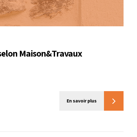
 selon Maison&Travaux
En savoir plus