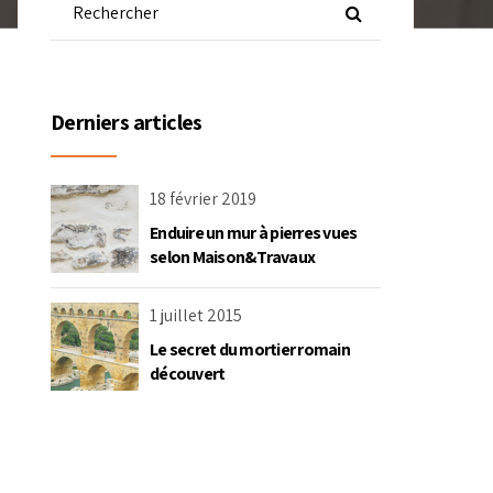
Derniers articles
18 février 2019
Enduire un mur à pierres vues
selon Maison&Travaux
1 juillet 2015
Le secret du mortier romain
découvert